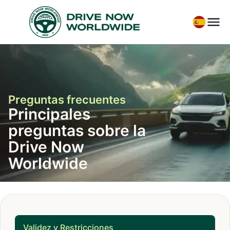
Preguntas frecuentes
Principales
preguntas sobre la
Drive Now
Worldwide
Validez y Restricciones