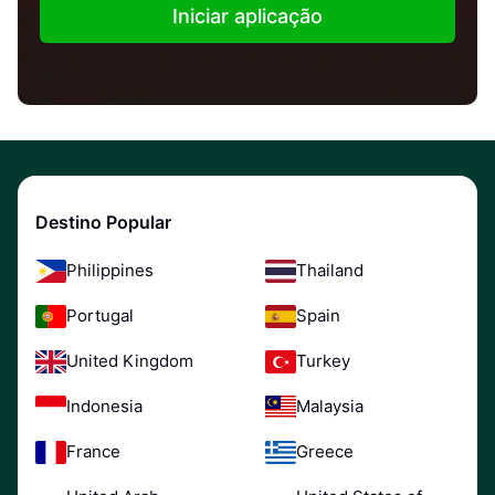
Iniciar aplicação
Destino Popular
Philippines
Thailand
Portugal
Spain
United Kingdom
Turkey
Indonesia
Malaysia
France
Greece