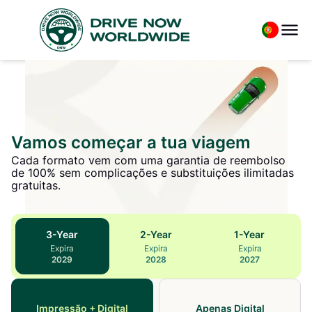
Vamos começar a tua viagem
Cada formato vem com uma garantia de reembolso
de 100% sem complicações e substituições ilimitadas
gratuitas.
3
-Year
2
-Year
1
-Year
Expira
Expira
Expira
2029
2028
2027
Impressão + Digital
Apenas Digital