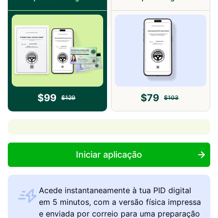
$
99
$
79
$
129
$
103
Iniciar aplicação
Acede instantaneamente à tua PID digital
em 5 minutos, com a versão física impressa
e enviada por correio para uma preparação