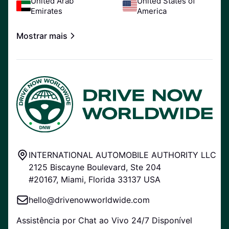
United Arab
United States of
Emirates
America
Mostrar mais
INTERNATIONAL AUTOMOBILE AUTHORITY LLC
2125 Biscayne Boulevard, Ste 204
#20167, Miami, Florida 33137 USA
hello@drivenowworldwide.com
Assistência por Chat ao Vivo 24/7 Disponível