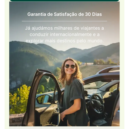
Garantia de Satisfação de 30 Dias
Já ajudámos milhares de viajantes a
conduzir internacionalmente e a
explorar mais destinos pelo mundo.