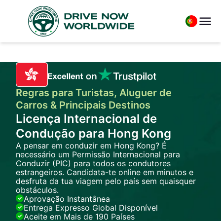
Regras para Turistas, Aluguer de
Carros & Principais Destinos
Licença Internacional de
Condução para Hong Kong
A pensar em conduzir em Hong Kong? É
necessário um Permissão Internacional para
Conduzir (PIC) para todos os condutores
estrangeiros. Candidata-te online em minutos e
desfruta da tua viagem pelo país sem quaisquer
obstáculos.
Aprovação Instantânea
Entrega Expresso Global Disponível
Aceite em Mais de 190 Países