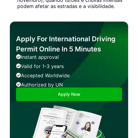
novembro), quando tufões e chuvas intensas
podem afetar as estradas e a visibilidade.
Apply For International Driving
Permit Online In 5 Minutes
Instant approval
Valid for 1-3 years
Accepted Worldwide
Authorized by UN
Apply Now