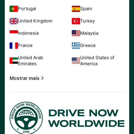
Portugal
Spain
United Kingdom
Turkey
Indonesia
Malaysia
France
Greece
United Arab
United States of
Emirates
America
Mostrar mais