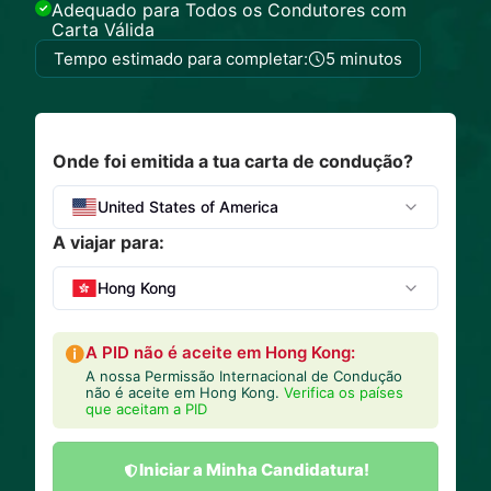
Adequado para Todos os Condutores com
Carta Válida
Tempo estimado para completar:
5 minutos
Onde foi emitida a tua carta de condução?
United States of America
A viajar para:
Hong Kong
A PID não é aceite em Hong Kong:
A nossa Permissão Internacional de Condução
não é aceite em Hong Kong.
Verifica os países
que aceitam a PID
Iniciar a Minha Candidatura!