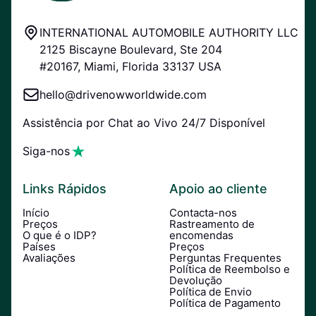
INTERNATIONAL AUTOMOBILE AUTHORITY LLC
2125 Biscayne Boulevard, Ste 204
#20167, Miami, Florida 33137 USA
hello@drivenowworldwide.com
Assistência por Chat ao Vivo 24/7 Disponível
Siga-nos
Links Rápidos
Apoio ao cliente
Início
Contacta-nos
Preços
Rastreamento de
O que é o IDP?
encomendas
Países
Preços
Avaliações
Perguntas Frequentes
Política de Reembolso e
Devolução
Política de Envio
Política de Pagamento