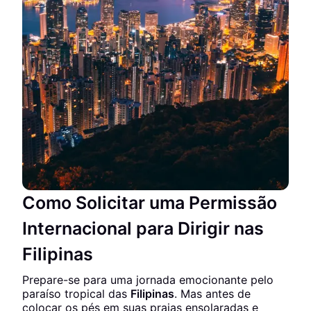
Como Solicitar uma Permissão
Internacional para Dirigir nas
Filipinas
Prepare-se para uma jornada emocionante pelo
paraíso tropical das
Filipinas
. Mas antes de
colocar os pés em suas praias ensolaradas e