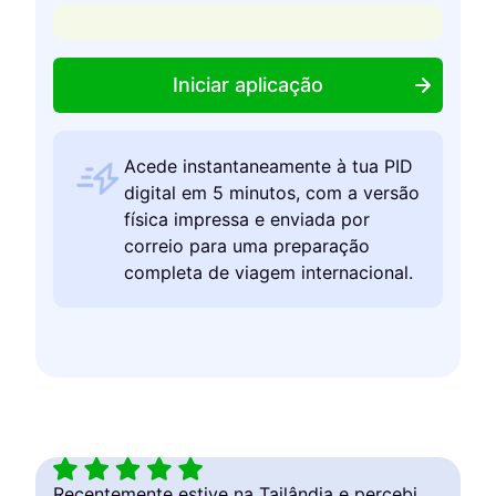
Iniciar aplicação
Acede instantaneamente à tua PID
digital em 5 minutos, com a versão
física impressa e enviada por
correio para uma preparação
completa de viagem internacional.
Uma e
Recentemente estive na Tailândia e percebi