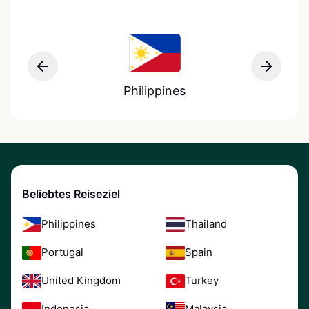
Philippines
Beliebtes Reiseziel
Philippines
Thailand
Portugal
Spain
United Kingdom
Turkey
Indonesia
Malaysia