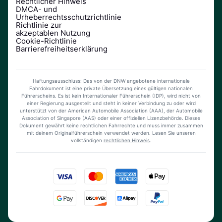
Rechtlicher Hinweis
DMCA- und
Urheberrechtsschutzrichtlinie
Richtlinie zur
akzeptablen Nutzung
Cookie-Richtlinie
Barrierefreiheitserklärung
Haftungsausschluss: Das von der DNW angebotene internationale
Fahrdokument ist eine private Übersetzung eines gültigen nationalen
Führerscheins. Es ist kein Internationaler Führerschein (IDP), wird nicht von
einer Regierung ausgestellt und steht in keiner Verbindung zu oder wird
unterstützt von der American Automobile Association (AAA), der Automobile
Association of Singapore (AAS) oder einer offiziellen Lizenzbehörde. Dieses
Dokument gewährt keine rechtlichen Fahrrechte und muss immer zusammen
mit deinem Originalführerschein verwendet werden.
Lesen Sie unseren
vollständigen
rechtlichen Hinweis
.