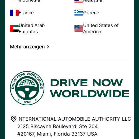
France
Greece
United Arab
United States of
Emirates
America
Mehr anzeigen
INTERNATIONAL AUTOMOBILE AUTHORITY LLC
2125 Biscayne Boulevard, Ste 204
#20167, Miami, Florida 33137 USA