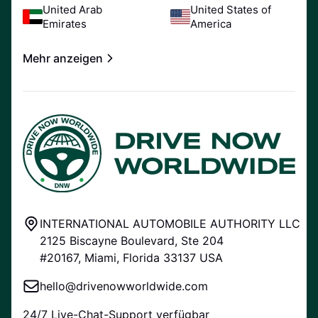
United Arab
United States of
Emirates
America
Mehr anzeigen
INTERNATIONAL AUTOMOBILE AUTHORITY LLC
2125 Biscayne Boulevard, Ste 204
#20167, Miami, Florida 33137 USA
hello@drivenowworldwide.com
24/7 Live-Chat-Support verfügbar