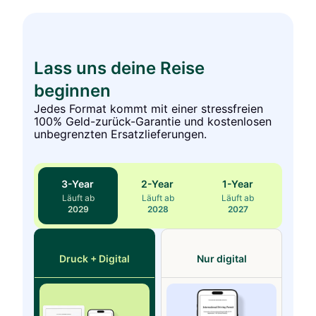
Lass uns deine Reise
beginnen
Jedes Format kommt mit einer stressfreien
100% Geld-zurück-Garantie und kostenlosen
unbegrenzten Ersatzlieferungen.
3
-Year
2
-Year
1
-Year
Läuft ab
Läuft ab
Läuft ab
2029
2028
2027
Druck + Digital
Nur digital