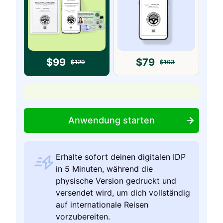
$
99
$
79
$
129
$
103
Anwendung starten
Erhalte sofort deinen digitalen IDP
in 5 Minuten, während die
physische Version gedruckt und
versendet wird, um dich vollständig
auf internationale Reisen
vorzubereiten.