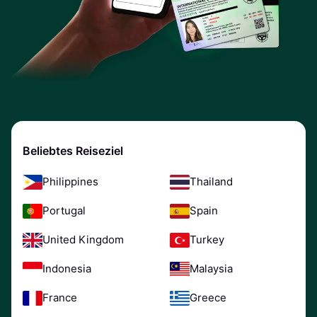
Beliebtes Reiseziel
Philippines
Thailand
Portugal
Spain
United Kingdom
Turkey
Indonesia
Malaysia
France
Greece